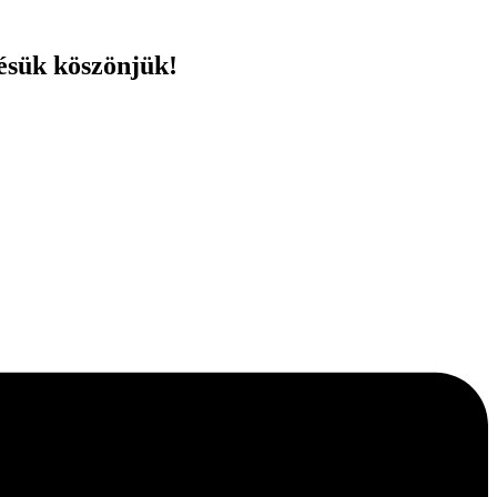
ésük köszönjük!