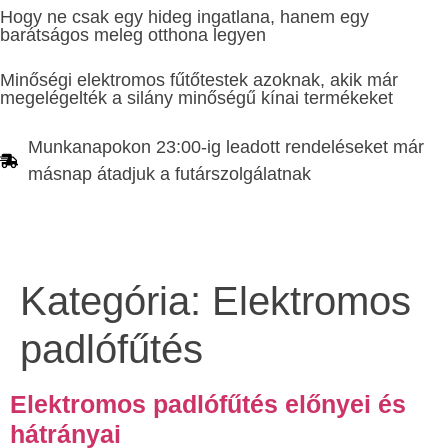
Hogy ne csak egy hideg ingatlana, hanem egy
barátságos meleg otthona legyen
Minőségi elektromos fűtőtestek azoknak, akik már
megelégelték a silány minőségű kínai termékeket
Munkanapokon 23:00-ig leadott rendeléseket már
másnap átadjuk a futárszolgálatnak
Kategória:
Elektromos
padlófűtés
Elektromos padlófűtés előnyei és
hátrányai