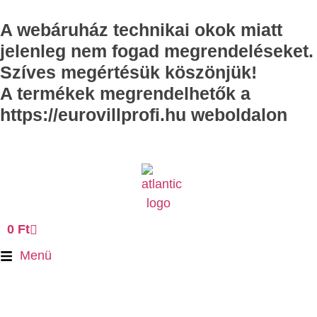
A webáruház technikai okok miatt
jelenleg nem fogad megrendeléseket.
Szíves megértésük köszönjük!
A termékek megrendelhetők a
https://eurovillprofi.hu weboldalon
0
Ft
Menü