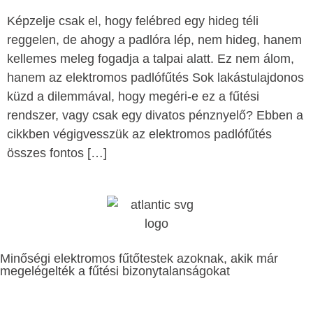
Képzelje csak el, hogy felébred egy hideg téli
reggelen, de ahogy a padlóra lép, nem hideg, hanem
kellemes meleg fogadja a talpai alatt. Ez nem álom,
hanem az elektromos padlófűtés Sok lakástulajdonos
küzd a dilemmával, hogy megéri-e ez a fűtési
rendszer, vagy csak egy divatos pénznyelő? Ebben a
cikkben végigvesszük az elektromos padlófűtés
összes fontos […]
Minőségi elektromos fűtőtestek azoknak, akik már
megelégelték a fűtési bizonytalanságokat