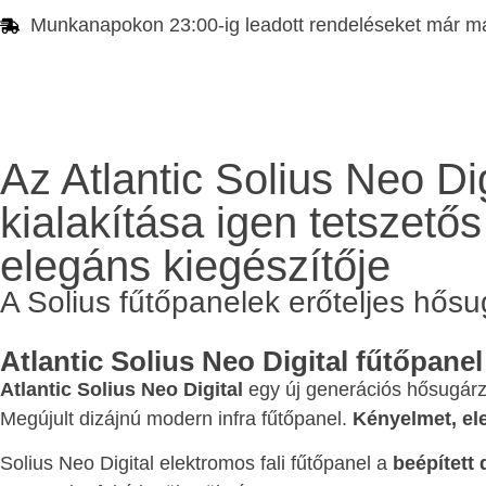
Munkanapokon 23:00-ig leadott rendeléseket már má
Az Atlantic Solius Neo Di
kialakítása igen tetszetős
elegáns kiegészítője
A Solius fűtőpanelek erőteljes hősu
Atlantic Solius Neo Digital fűtőpanel
Atlantic Solius Neo Digital
egy új generációs hősugárz
Megújult dizájnú modern infra fűtőpanel.
Kényelmet, ele
Solius Neo Digital elektromos fali fűtőpanel a
beépített d