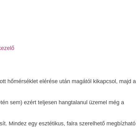
tott hőmérséklet elérése után magától kikapcsol, majd a
tén sem) ezért teljesen hangtalanul üzemel még a
osít. Mindez egy esztétikus, falra szerelhető megbízható