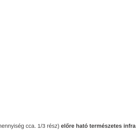
ennyiség cca. 1/3 rész)
előre ható természetes infra