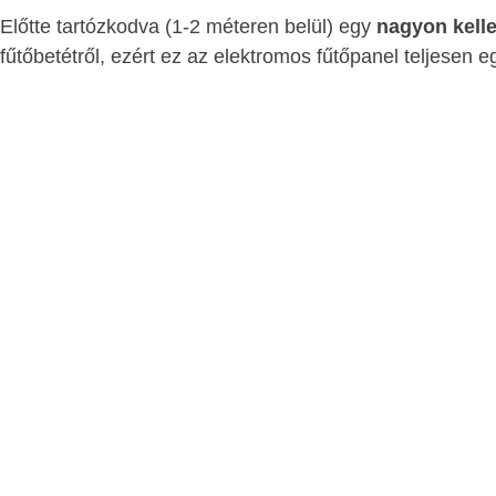
Előtte tartózkodva (1-2 méteren belül) egy
nagyon kell
fűtőbetétről, ezért ez az elektromos fűtőpanel teljesen