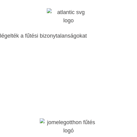
égelték a fűtési bizonytalanságokat