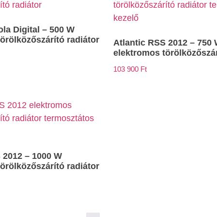
ola Digital – 500 W
örölközőszárító radiátor
Atlantic RSS 2012 – 750
elektromos törölközőszár
103 900
Ft
S 2012 – 1000 W
örölközőszárító radiátor