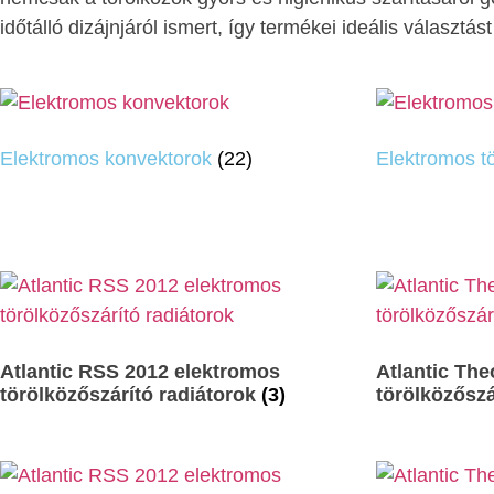
időtálló dizájnjáról ismert, így termékei ideális választ
Elektromos konvektorok
(22)
Elektromos t
Atlantic RSS 2012 elektromos
Atlantic The
törölközőszárító radiátorok
(3)
törölközőszá