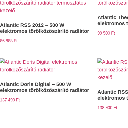
Atlantic The
elektromos t
Atlantic RSS 2012 – 500 W
elektromos törölközőszárító radiátor
99 500
Ft
86 888
Ft
Atlantic Doris Digital – 500 W
elektromos törölközőszárító radiátor
Atlantic RS
elektromos t
137 490
Ft
138 900
Ft