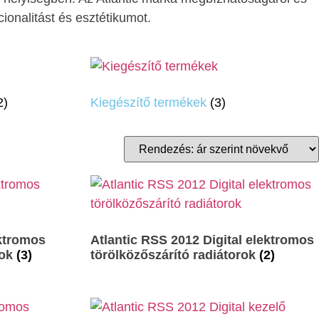
cionalitást és esztétikumot.
2)
Kiegészítő termékek
(3)
ektromos
Atlantic RSS 2012 Digital elektromos
rok
(3)
törölközőszárító radiátorok
(2)