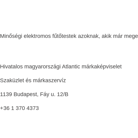
Minőségi elektromos fűtőtestek azoknak, akik már megel
Hivatalos magyarországi Atlantic márkaképviselet
Szaküzlet és márkaszervíz
1139 Budapest, Fáy u. 12/B
+36 1 370 4373