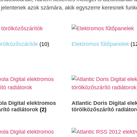
ást jelentenek azok számára, akik egyszerre keresnek funk
örölközőszárítók
(10)
Elektromos fűtőpanelek
(1
ola Digital elektromos
Atlantic Doris Digital el
rító radiátorok
(2)
törölközőszárító radiáto