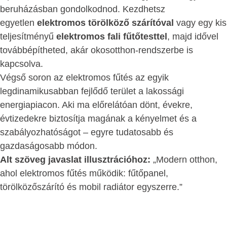
beruházásban gondolkodnod. Kezdhetsz
egyetlen
elektromos törölköző szárítóval
vagy egy kis
teljesítményű
elektromos fali fűtőtesttel
, majd idővel
továbbépítheted, akár okosotthon-rendszerbe is
kapcsolva.
Végső soron az elektromos fűtés az egyik
legdinamikusabban fejlődő terület a lakossági
energiapiacon. Aki ma előrelátóan dönt, évekre,
évtizedekre biztosítja magának a kényelmet és a
szabályozhatóságot – egyre tudatosabb és
gazdaságosabb módon.
Alt szöveg javaslat illusztrációhoz:
„Modern otthon,
ahol elektromos fűtés működik: fűtőpanel,
törölközőszárító és mobil radiátor egyszerre.”