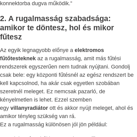
konnektorba dugva működik.”
2. A rugalmasság szabadsága:
amikor te döntesz, hol és mikor
fűtesz
Az egyik legnagyobb előnye a
elektromos
fűtőtesteknek
az a rugalmasság, amit más fűtési
rendszerek egyszerűen nem tudnak nyújtani. Gondolj
csak bele: egy központi fűtésnél az egész rendszert be
kell kapcsolnod, ha akár csak egyetlen szobában
szeretnél meleget. Ez nemcsak pazarló, de
kényelmetlen is lehet. Ezzel szemben
egy
villanyradiátor
ott és akkor nyújt meleget, ahol és
amikor tényleg szükség van rá.
Ez a rugalmasság különösen jól jön például: