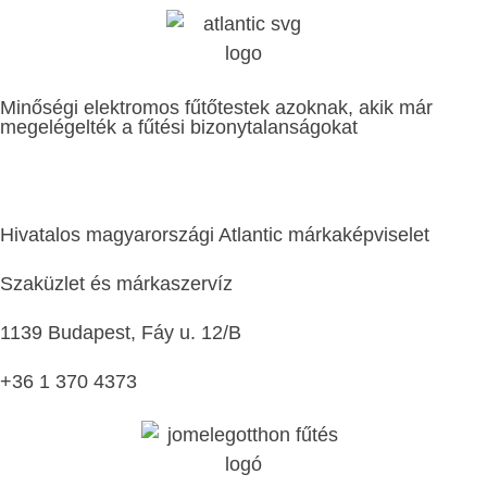
Minőségi elektromos fűtőtestek azoknak, akik már
megelégelték a fűtési bizonytalanságokat
Hivatalos magyarországi Atlantic márkaképviselet
Szaküzlet és márkaszervíz
1139 Budapest, Fáy u. 12/B
+36 1 370 4373