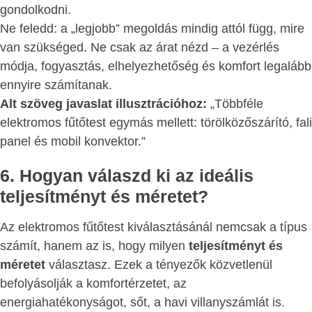
gondolkodni.
Ne feledd: a „legjobb” megoldás mindig attól függ, mire
van szükséged. Ne csak az árat nézd – a vezérlés
módja, fogyasztás, elhelyezhetőség és komfort legalább
ennyire számítanak.
Alt szöveg javaslat illusztrációhoz:
„Többféle
elektromos fűtőtest egymás mellett: törölközőszárító, fali
panel és mobil konvektor.”
6. Hogyan válaszd ki az ideális
teljesítményt és méretet?
Az elektromos fűtőtest kiválasztásánál nemcsak a típus
számít, hanem az is, hogy milyen
teljesítményt és
méretet
választasz. Ezek a tényezők közvetlenül
befolyásolják a komfortérzetet, az
energiahatékonyságot, sőt, a havi villanyszámlát is.