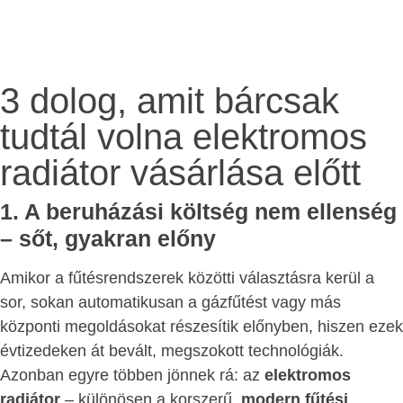
3 dolog, amit bárcsak
tudtál volna elektromos
radiátor vásárlása előtt
1. A beruházási költség nem ellenség
– sőt, gyakran előny
Amikor a fűtésrendszerek közötti választásra kerül a
sor, sokan automatikusan a gázfűtést vagy más
központi megoldásokat részesítik előnyben, hiszen ezek
évtizedeken át bevált, megszokott technológiák.
Azonban egyre többen jönnek rá: az
elektromos
radiátor
– különösen a korszerű,
modern fűtési