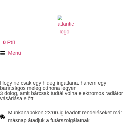
0
Ft
Menü
Hogy ne csak egy hideg ingatlana, hanem egy
barátságos meleg otthona legyen
3 dolog, amit bárcsak tudtál volna elektromos radiátor
vásárlása előtt
Munkanapokon 23:00-ig leadott rendeléseket már
másnap átadjuk a futárszolgálatnak