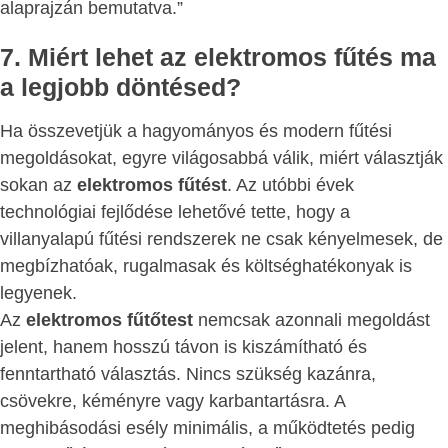
alaprajzán bemutatva.”
7. Miért lehet az elektromos fűtés ma
a legjobb döntésed?
Ha összevetjük a hagyományos és modern fűtési
megoldásokat, egyre világosabbá válik, miért választják
sokan az
elektromos fűtést
. Az utóbbi évek
technológiai fejlődése lehetővé tette, hogy a
villanyalapú fűtési rendszerek ne csak kényelmesek, de
megbízhatóak, rugalmasak és költséghatékonyak is
legyenek.
Az
elektromos fűtőtest
nemcsak azonnali megoldást
jelent, hanem hosszú távon is kiszámítható és
fenntartható választás. Nincs szükség kazánra,
csövekre, kéményre vagy karbantartásra. A
meghibásodási esély minimális, a működtetés pedig