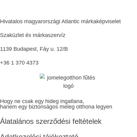
Hivatalos magyarországi Atlantic márkaképviselet
Szaküzlet és márkaszervíz
1139 Budapest, Fáy u. 12/B
+36 1 370 4373
Hogy ne csak egy hideg ingatlana,
hanem egy biztonságos meleg otthona legyen
Álatalános szerződési feltételek
Adatkezelési tájékoztató