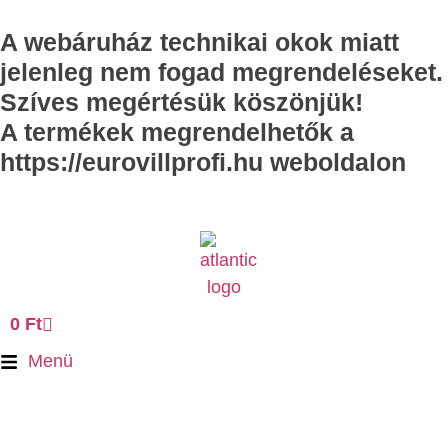
A webáruház technikai okok miatt
jelenleg nem fogad megrendeléseket.
Szíves megértésük köszönjük!
A termékek megrendelhetők a
https://eurovillprofi.hu weboldalon
0
Ft
Menü