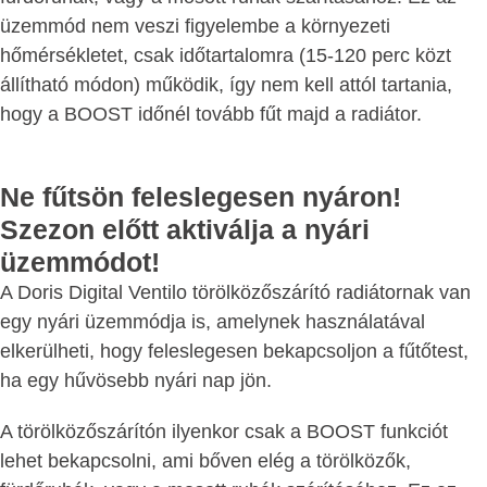
üzemmód nem veszi figyelembe a környezeti
hőmérsékletet, csak időtartalomra (15-120 perc közt
állítható módon) működik, így nem kell attól tartania,
hogy a BOOST időnél tovább fűt majd a radiátor.
Ne fűtsön feleslegesen nyáron!
Szezon előtt aktiválja a nyári
üzemmódot!
A Doris Digital Ventilo törölközőszárító radiátornak van
egy nyári üzemmódja is, amelynek használatával
elkerülheti, hogy feleslegesen bekapcsoljon a fűtőtest,
ha egy hűvösebb nyári nap jön.
A törölközőszárítón ilyenkor csak a BOOST funkciót
lehet bekapcsolni, ami bőven elég a törölközők,