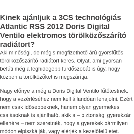
Kinek ajánljuk a 3CS technológiás
Atlantic RSS 2012 Doris Digital
Ventilo elektromos törölközőszárító
radiátort?
Aki minőségi, de mégis megfizethető árú gyorsfűtős
törölközőszárító radiátort keres. Olyat, ami gyorsan
befűti még a leghidegebb fürdőszobát is úgy, hogy
közben a törölközőket is megszárítja.
Nagy előnye a még a Doris Digital Ventilo fűtőtestnek,
hogy a vezérléséhez nem kell állandóan lehajolni. Ezért
nem csak idősebbeknek, hanem olyan gyermekes
csalásoknak is ajánlható, akik a – biztonsági gyerekzár
ellenére – nem szeretnék, hogy a gyerekek bármilyen
módon elpiszkálják, vagy elérjék a kezelőfelületet.