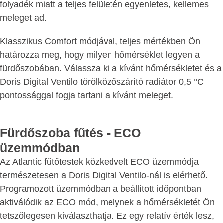
folyadék miatt a teljes felületén egyenletes, kellemes
meleget ad.
Klasszikus Comfort módjával, teljes mértékben Ön
határozza meg, hogy milyen hőmérséklet legyen a
fürdőszobában. Válassza ki a kívánt hőmérsékletet és a
Doris Digital Ventilo törölközőszárító radiátor 0,5 °C
pontossággal fogja tartani a kívánt meleget.
Fürdőszoba fűtés - ECO
üzemmódban
Az Atlantic fűtőtestek közkedvelt ECO üzemmódja
természetesen a Doris Digital Ventilo-nál is elérhető.
Programozott üzemmódban a beállított időpontban
aktiválódik az ECO mód, melynek a hőmérsékletét Ön
tetszőlegesen kiválaszthatja. Ez egy relatív érték lesz,