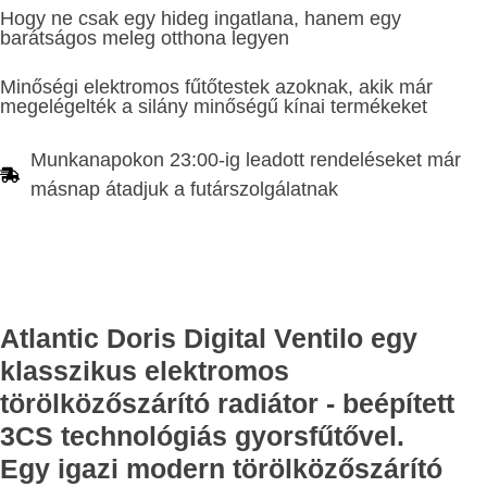
Hogy ne csak egy hideg ingatlana, hanem egy
barátságos meleg otthona legyen
Minőségi elektromos fűtőtestek azoknak, akik már
megelégelték a silány minőségű kínai termékeket
Munkanapokon 23:00-ig leadott rendeléseket már
másnap átadjuk a futárszolgálatnak
Atlantic Doris Digital Ventilo egy
klasszikus elektromos
törölközőszárító radiátor - beépített
3CS technológiás gyorsfűtővel.
Egy igazi modern törölközőszárító