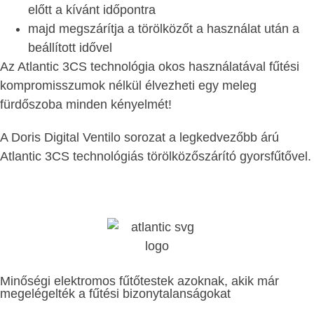
előtt a kívánt időpontra
majd megszárítja a törölközőt a használat után a
beállított idővel
Az Atlantic 3CS technológia okos használatával fűtési
kompromisszumok nélkül élvezheti egy meleg
fürdőszoba minden kényelmét!
A Doris Digital Ventilo sorozat a legkedvezőbb árú
Atlantic 3CS technológiás törölközőszárító gyorsfűtővel.
Minőségi elektromos fűtőtestek azoknak, akik már
megelégelték a fűtési bizonytalanságokat