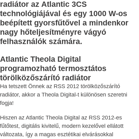
radiátor az Atlantic 3CS
technológiájával és egy 1000 W-os
beépített gyorsfűtővel a mindenkor
nagy hőteljesítményre vágyó
felhasználók számára.
Atlantic Theola Digital
programozható termosztátos
törölközőszárító radiátor
Ha tetszett Önnek az RSS 2012 törölközőszárító
radiátor, akkor a Theola Digital-t különösen szeretni
fogja!
Hiszen az Atlantic Theola Digital az RSS 2012-es
fűtőtest, digitális kivitelű, modern kezelővel ellátott
változata, így a magas esztétikai elvárásokkal