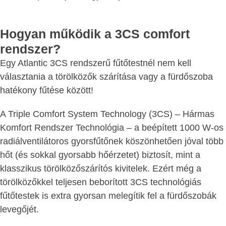
Hogyan működik a 3CS comfort
rendszer?
Egy Atlantic 3CS rendszerű fűtőtestnél nem kell
választania a törölközők szárítása vagy a fürdőszoba
hatékony fűtése között!
A Triple Comfort System Technology (3CS) – Hármas
Komfort Rendszer Technológia – a beépített 1000 W-os
radiálventilátoros gyorsfűtőnek köszönhetően jóval több
hőt (és sokkal gyorsabb hőérzetet) biztosít, mint a
klasszikus törölközőszárítós kivitelek. Ezért még a
törölközőkkel teljesen beborított 3CS technológiás
fűtőtestek is extra gyorsan melegítik fel a fürdőszobák
levegőjét.