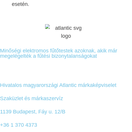
esetén.
Minőségi elektromos fűtőtestek azoknak, akik már
megelégelték a fűtési bizonytalanságokat
Hivatalos magyarországi Atlantic márkaképviselet
Szaküzlet és márkaszervíz
1139 Budapest, Fáy u. 12/B
+36 1 370 4373