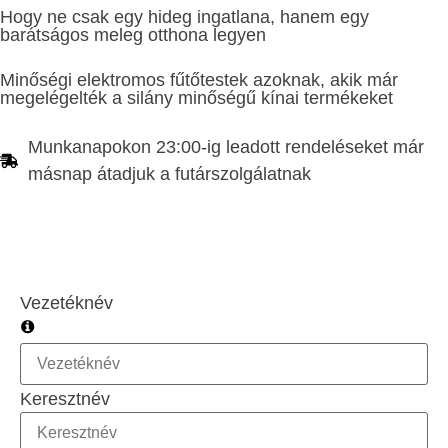
Hogy ne csak egy hideg ingatlana, hanem egy
barátságos meleg otthona legyen
Minőségi elektromos fűtőtestek azoknak, akik már
megelégelték a silány minőségű kínai termékeket
Munkanapokon 23:00-ig leadott rendeléseket már
másnap átadjuk a futárszolgálatnak
Vezetéknév
Keresztnév