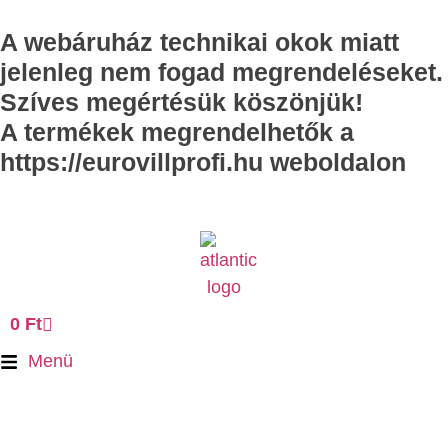
A webáruház technikai okok miatt
jelenleg nem fogad megrendeléseket.
Szíves megértésük köszönjük!
A termékek megrendelhetők a
https://eurovillprofi.hu weboldalon
0
Ft
Menü