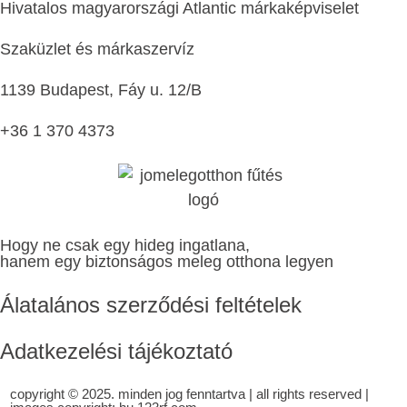
Hivatalos magyarországi Atlantic márkaképviselet
Szaküzlet és márkaszervíz
1139 Budapest, Fáy u. 12/B
+36 1 370 4373
Hogy ne csak egy hideg ingatlana,
hanem egy biztonságos meleg otthona legyen
Álatalános szerződési feltételek
Adatkezelési tájékoztató
copyright © 2025. minden jog fenntartva | all rights reserved |