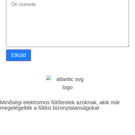
Elküld
Minőségi elektromos fűtőtestek azoknak, akik már
megelégelték a fűtési bizonytalanságokat