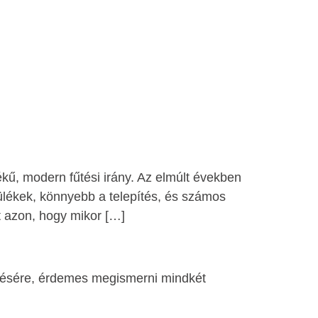
kű, modern fűtési irány. Az elmúlt években
ülékek, könnyebb a telepítés, és számos
t azon, hogy mikor […]
fűtésére, érdemes megismerni mindkét