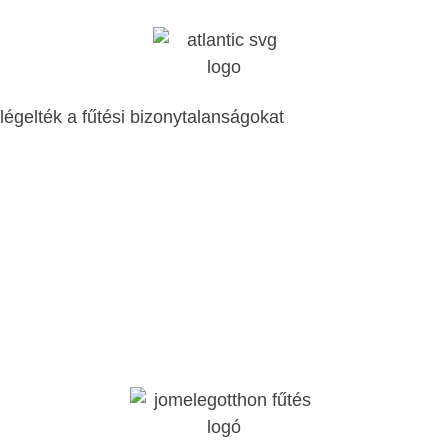
égelték a fűtési bizonytalanságokat