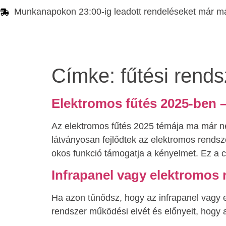
Munkanapokon 23:00-ig leadott rendeléseket már má
Címke:
fűtési rends
Elektromos fűtés 2025-ben –
Az elektromos fűtés 2025 témája ma már nem
látványosan fejlődtek az elektromos rends
okos funkció támogatja a kényelmet. Ez a 
Infrapanel vagy elektromos r
Ha azon tűnődsz, hogy az infrapanel vagy 
rendszer működési elvét és előnyeit, hogy