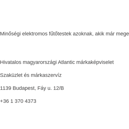
Minőségi elektromos fűtőtestek azoknak, akik már megel
Hivatalos magyarországi Atlantic márkaképviselet
Szaküzlet és márkaszervíz
1139 Budapest, Fáy u. 12/B
+36 1 370 4373