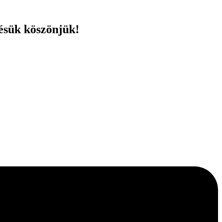
ésük köszönjük!