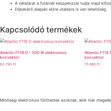
A vételárat a futárnál készpénzzel tudja majd kifiz
Díjbekérő alapján előre utalásra is van lehetőség.
Kapcsolódó termékek
Atlantic F119 D – 500 W elektromos
Atlantic F119
konvektor
konvektor
63 790
Ft
75 889
Ft
Minőségi elektromos fűtőtestek azoknak, akik már megelég