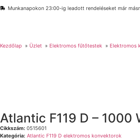
Munkanapokon 23:00-ig leadott rendeléseket már másna
Kezdőlap
Üzlet
Elektromos fűtőtestek
Elektromos 
Atlantic F119 D – 1000
Cikkszám:
0515601
Kategória:
Atlantic F119 D elektromos konvektorok