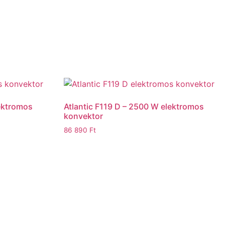
lektromos
Atlantic F119 D – 2500 W elektromos
konvektor
86 890
Ft