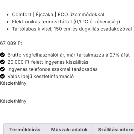
Comfort | Éjszaka | ECO üzemmódokkal
Elektronikus termosztáttal (0,1 °C érzékenység)
Tartólábas kivitel, 150 cm-es dugvillás csatlakozóval
67 089
Ft
Bruttó végfelhasználói ár, már tartalmazza a 27% áfát
20.000 Ft felett ingyenes kiszállítás
Ingyenes telefonos szakmai tanácsadás
Valós idejű készletinformáció
Készlethiány
Készlethiány
Termékleírás
Műszaki adatok
Szállítási infor