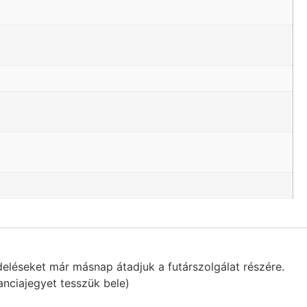
eléseket már másnap átadjuk a futárszolgálat részére.
anciajegyet tesszük bele)