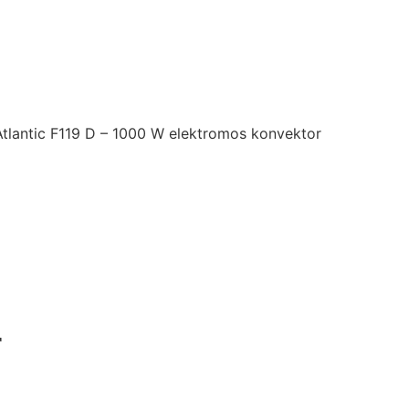
Atlantic F119 D – 1000 W elektromos konvektor
r