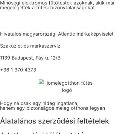
Minőségi elektromos fűtőtestek azoknak, akik már
megelégelték a fűtési bizonytalanságokat
Hivatalos magyarországi Atlantic márkaképviselet
Szaküzlet és márkaszervíz
1139 Budapest, Fáy u. 12/B
+36 1 370 4373
Hogy ne csak egy hideg ingatlana,
hanem egy biztonságos meleg otthona legyen
Álatalános szerződési feltételek