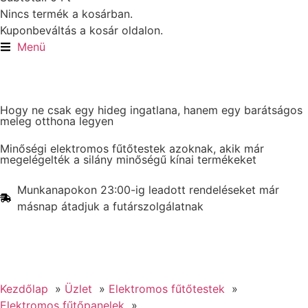
Nincs termék a kosárban.
Kuponbeváltás a kosár oldalon.
Menü
Hogy ne csak egy hideg ingatlana, hanem egy barátságos
meleg otthona legyen
Minőségi elektromos fűtőtestek azoknak, akik már
megelégelték a silány minőségű kínai termékeket
Munkanapokon 23:00-ig leadott rendeléseket már
másnap átadjuk a futárszolgálatnak
Kezdőlap
Üzlet
Elektromos fűtőtestek
Elektromos fűtőpanelek