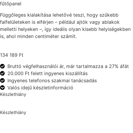
fűtőpanel
Függőleges kialakítása lehetővé teszi, hogy szűkebb
falfelületeken is elférjen – például ajtók vagy ablakok
melletti helyeken –, így ideális olyan kisebb helyiségekben
is, ahol minden centiméter számít.
134 189
Ft
Bruttó végfelhasználói ár, már tartalmazza a 27% áfát
20.000 Ft felett ingyenes kiszállítás
Ingyenes telefonos szakmai tanácsadás
Valós idejű készletinformáció
Készlethiány
Készlethiány