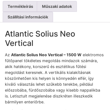
Termékleírás
Műszaki adatok
Szállítási információk
Atlantic Solius Neo
Vertical
Az
Atlantic Solius Neo Vertical – 1500 W
elektromos
fűtőpanel tökéletes megoldás mindazok számára,
akik hatékony, korszerű és esztétikus fűtési
megoldást keresnek. A vertikális kialakításnak
köszönhetően kis helyen is könnyedén elfér, így
kiváló választás lehet szűkebb terekbe, például
előszobába, fürdőszobába vagy kisebb nappalikba
is. Letisztult megjelenése diszkréten illeszkedik
bármilyen enteriőrbe.