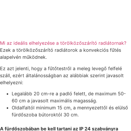
Mi az ideális elhelyezése a törölközőszárító radiátornak?
Ezek a törölközőszárító radiátorok a konvekciós fűtés
alapelvén működnek.
Ez azt jelenti, hogy a fűtőtestről a meleg levegő felfelé
száll, ezért általánosságban az alábbiak szerint javasolt
elhelyezni:
Legalább 20 cm-re a padló felett, de maximum 50-
60 cm a javasolt maximális magasság.
Oldalfaltól minimum 15 cm, a mennyezettől és elülső
fürdőszoba bútoroktól 30 cm.
A fürdőszobában be kell tartani az IP 24 szabványra