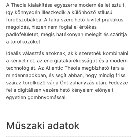
A Theola kialakítása egyszerre modern és letisztult,
így könnyedén illeszkedik a különböző stílusú
fürdőszobákba. A falra szerelhető kivitel praktikus
megoldás, hiszen nem foglal el értékes
padlófelületet, mégis hatékonyan melegít és szárítja
a törölközőket.
Ideális választás azoknak, akik szeretnék kombinálni
a kényelmet, az energiatakarékosságot és a modern
technológiát. Az Atlantic Theola megbízható társ a
mindennapokban, és segít abban, hogy mindig friss,
száraz törölköző várja Önt zuhanyzás után. Fedezze
fel a digitálisan vezérelhető kényelem előnyeit
egyetlen gombnyomással!
Műszaki adatok