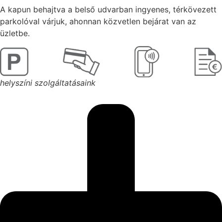
A kapun behajtva a belső udvarban ingyenes, térkövezett
parkolóval várjuk, ahonnan közvetlen bejárat van az
üzletbe.
helyszíni szolgáltatásaink