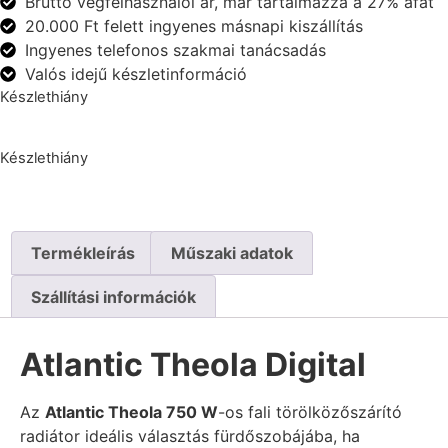
Bruttó végfelhasználói ár, már tartalmazza a 27% áfát
20.000 Ft felett ingyenes másnapi kiszállítás
Ingyenes telefonos szakmai tanácsadás
Valós idejű készletinformáció
Készlethiány
Készlethiány
Termékleírás
Műszaki adatok
Szállítási információk
Atlantic Theola Digital
Az
Atlantic Theola 750 W
-os fali törölközőszárító
radiátor ideális választás fürdőszobájába, ha