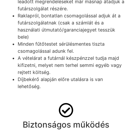
leadott megrendeléseket már másnap átadjuk a
futárszolgálat részére.
Raklapról, bontatlan csomagolással adjuk át a
futárszolgálatnak (csak a számlát és a
használati útmutató/garanciajegyet tesszük
bele)
Minden fűtőtestet sérülésmentes tiszta
csomagolással adunk fel.
A vételárat a futárnál készpénzzel tudja majd
kifizetni, melyet nem terhel semmi egyéb vagy
rejtett költség.
Díjbekérő alapján előre utalásra is van
lehetőség.
Biztonságos működés