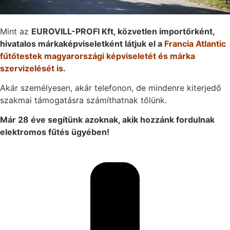
Mint az
EUROVILL-PROFI Kft, közvetlen importőrként,
hivatalos márkaképviseletként látjuk el a
Francia Atlantic
fűtőtestek magyarországi képviseletét és márka
szervizelését is.
Akár személyesen, akár telefonon, de mindenre kiterjedő
szakmai támogatásra számíthatnak tőlünk.
Már 28 éve segítünk azoknak, akik hozzánk fordulnak
elektromos fűtés ügyében!