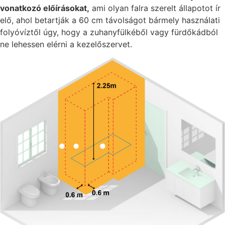
vonatkozó előírásokat,
ami olyan falra szerelt állapotot ír
elő, ahol betartják a 60 cm távolságot bármely használati
folyóvíztől úgy, hogy a zuhanyfülkéből vagy fürdőkádból
ne lehessen elérni a kezelőszervet.