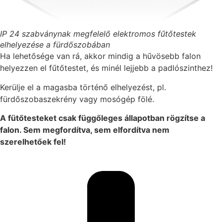
IP 24 szabványnak megfelelő elektromos fűtőtestek
elhelyezése a fürdőszobában
Ha lehetősége van rá, akkor mindig a hűvösebb falon
helyezzen el fűtőtestet, és minél lejjebb a padlószinthez!
Kerülje el a magasba történő elhelyezést, pl.
fürdőszobaszekrény vagy mosógép fölé.
A fütőtesteket csak függőleges állapotban rögzítse a
falon. Sem megfordítva, sem elfordítva nem
szerelhetőek fel!