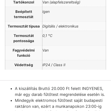
Tartókonzol
Van (alapfelszereltség)
Beépített
Igen
termosztát
Termosztát típusa
Digitális / elektronikus
Termosztát
0,1 °C
pontossága
Fagyvédelmi
Van
funkció
Védettség
IP24 / Class II
A kiszállítás Bruttó 20.000 Ft felett INGYENES,
már egy darab fűtőtest megrendelése esetén is.
Mindegyik elektromos fűtőtest saját budapesti
raktáron van, ezért a munkanapokon 23:00-ig