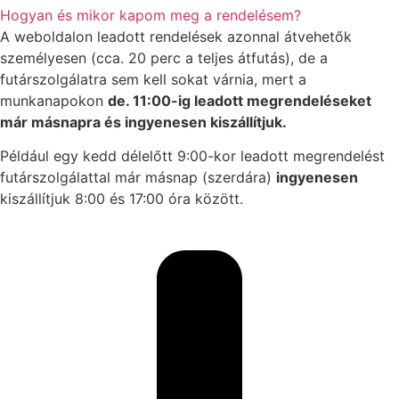
Hogyan és mikor kapom meg a rendelésem?
A weboldalon leadott rendelések azonnal átvehetők
személyesen (cca. 20 perc a teljes átfutás), de a
futárszolgálatra sem kell sokat várnia, mert a
munkanapokon
de. 11:00-ig leadott megrendeléseket
már másnapra és ingyenesen kiszállítjuk.
Például egy kedd délelőtt 9:00-kor leadott megrendelést
futárszolgálattal már másnap (szerdára)
ingyenesen
kiszállítjuk 8:00 és 17:00 óra között.