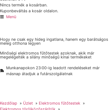
Nincs termék a kosárban.
Kuponbeváltás a kosár oldalon.
Menü
Hogy ne csak egy hideg ingatlana, hanem egy barátságos
meleg otthona legyen
Minőségi elektromos fűtőtestek azoknak, akik már
megelégelték a silány minőségű kínai termékeket
Munkanapokon 23:00-ig leadott rendeléseket már
másnap átadjuk a futárszolgálatnak
Kezdőlap
Üzlet
Elektromos fűtőtestek
Elektromos törölközőszárítók