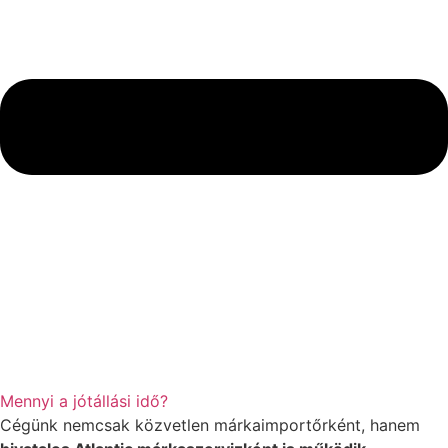
Mennyi a jótállási idő?
Cégünk nemcsak közvetlen márkaimportőrként, hanem