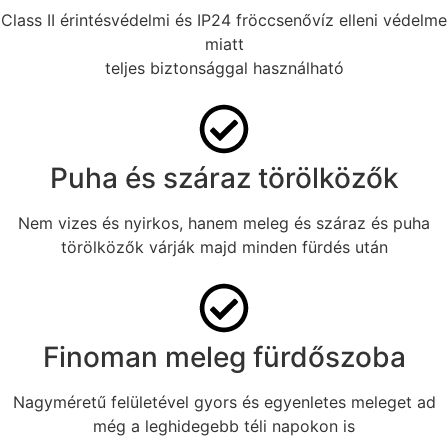
Class II érintésvédelmi és IP24 fröccsenővíz elleni védelme
miatt
teljes biztonsággal használható
Puha és száraz törölközők
Nem vizes és nyirkos, hanem meleg és száraz és puha
törölközők várják majd minden fürdés után
Finoman meleg fürdőszoba
Nagyméretű felületével gyors és egyenletes meleget ad
még a leghidegebb téli napokon is