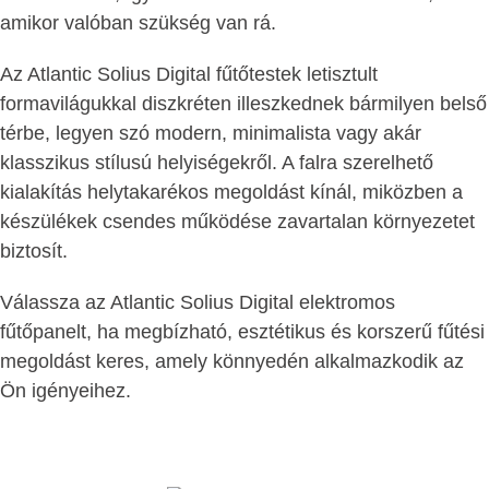
amikor valóban szükség van rá.
Az Atlantic Solius Digital fűtőtestek letisztult
formavilágukkal diszkréten illeszkednek bármilyen belső
térbe, legyen szó modern, minimalista vagy akár
klasszikus stílusú helyiségekről. A falra szerelhető
kialakítás helytakarékos megoldást kínál, miközben a
készülékek csendes működése zavartalan környezetet
biztosít.
Válassza az Atlantic Solius Digital elektromos
fűtőpanelt, ha megbízható, esztétikus és korszerű fűtési
megoldást keres, amely könnyedén alkalmazkodik az
Ön igényeihez.