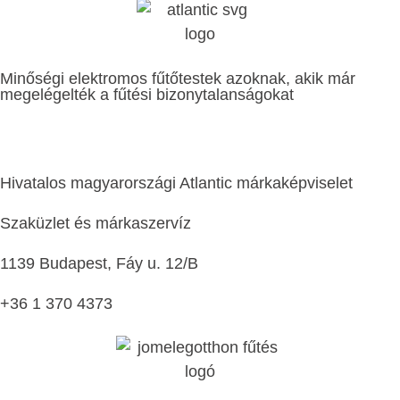
Minőségi elektromos fűtőtestek azoknak, akik már
megelégelték a fűtési bizonytalanságokat
Hivatalos magyarországi Atlantic márkaképviselet
Szaküzlet és márkaszervíz
1139 Budapest, Fáy u. 12/B
+36 1 370 4373