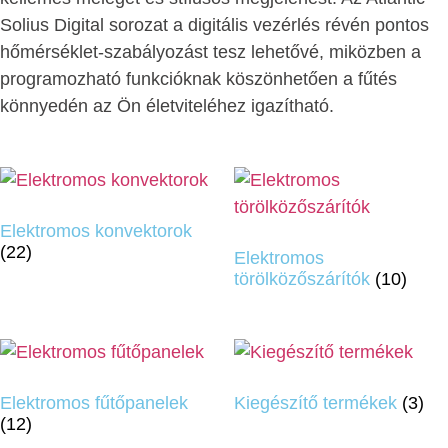
Solius Digital sorozat a digitális vezérlés révén pontos
hőmérséklet-szabályozást tesz lehetővé, miközben a
programozható funkcióknak köszönhetően a fűtés
könnyedén az Ön életviteléhez igazítható.
Elektromos konvektorok
(22)
Elektromos
törölközőszárítók
(10)
Elektromos fűtőpanelek
Kiegészítő termékek
(3)
(12)