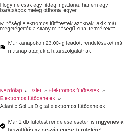
Hogy ne csak egy hideg ingatlana, hanem egy
barátságos meleg otthona legyen
Minőségi elektromos fűtőtestek azoknak, akik már
megelégelték a silány minőségű kínai termékeket
Munkanapokon 23:00-ig leadott rendeléseket már
másnap átadjuk a futárszolgálatnak
Kezdőlap
Üzlet
Elektromos fűtőtestek
Elektromos fűtőpanelek
Atlantic Solius Digital elektromos fűtőpanelek
Már 1 db fűtőtest rendelése esetén is
ingyenes a
kiszállítás az ország egész területére!