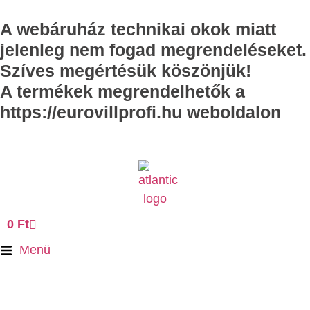
A webáruház technikai okok miatt
jelenleg nem fogad megrendeléseket.
Szíves megértésük köszönjük!
A termékek megrendelhetők a
https://eurovillprofi.hu weboldalon
0
Ft
Menü