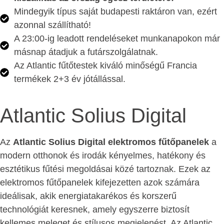
Mindegyik típus saját budapesti raktáron van, ezért
azonnal szállítható!
A 23:00-ig leadott rendeléseket munkanapokon már
másnap átadjuk a futárszolgálatnak.
Az Atlantic fűtőtestek kiváló minőségű Francia
termékek 2+3 év jótállással.
Atlantic Solius Digital
Az
Atlantic Solius Digital elektromos fűtőpanelek
a
modern otthonok és irodák kényelmes, hatékony és
esztétikus fűtési megoldásai közé tartoznak. Ezek az
elektromos fűtőpanelek kifejezetten azok számára
ideálisak, akik energiatakarékos és korszerű
technológiát keresnek, amely egyszerre biztosít
kellemes meleget és stílusos megjelenést. Az Atlantic