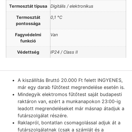
Termosztát típusa
Digitális / elektronikus
Termosztát
0,1 °C
pontossága
Fagyvédelmi
Van
funkció
Védettség
IP24 / Class II
A kiszállítás Bruttó 20.000 Ft felett INGYENES,
már egy darab fűtőtest megrendelése esetén is.
Mindegyik elektromos fűtőtest saját budapesti
raktáron van, ezért a munkanapokon 23:00-ig
leadott megrendeléseket már másnap átadjuk a
futárszolgálat részére.
Raklapról, bontatlan csomagolással adjuk át a
futárszolgálatnak (csak a számlát és a