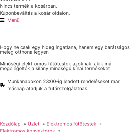
Nincs termék a kosárban.
Kuponbeváltás a kosár oldalon.
Menü
Hogy ne csak egy hideg ingatlana, hanem egy barátságos
meleg otthona legyen
Minőségi elektromos fűtőtestek azoknak, akik már
megelégelték a silány minőségű kínai termékeket
Munkanapokon 23:00-ig leadott rendeléseket már
másnap átadjuk a futárszolgálatnak
Kezdőlap
Üzlet
Elektromos fűtőtestek
Elektromos konvektorok