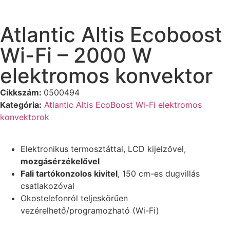
Atlantic Altis Ecoboost
Wi-Fi – 2000 W
elektromos konvektor
Cikkszám:
0500494
Kategória:
Atlantic Altis EcoBoost Wi-Fi elektromos
konvektorok
Elektronikus termosztáttal, LCD kijelzővel,
mozgásérzékelővel
Fali tartókonzolos kivitel
, 150 cm-es dugvillás
csatlakozóval
Okostelefonról teljeskörűen
vezérelhető/programozható (Wi-Fi)