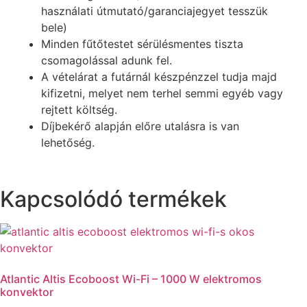
használati útmutató/garanciajegyet tesszük
bele)
Minden fűtőtestet sérülésmentes tiszta
csomagolással adunk fel.
A vételárat a futárnál készpénzzel tudja majd
kifizetni, melyet nem terhel semmi egyéb vagy
rejtett költség.
Díjbekérő alapján előre utalásra is van
lehetőség.
Kapcsolódó termékek
Atlantic Altis Ecoboost Wi-Fi – 1000 W elektromos
konvektor