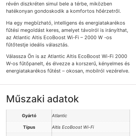
révén diszkréten simul bele a térbe, miközben
hatékonyan gondoskodik a komfortos hőérzetről.
Ha egy megbízható, intelligens és energiatakarékos
fűtési megoldást keres, amelyet távolról is irányíthat,
az Atlantic Altis EcoBoost Wi-Fi – 2000 W -os
fűtőtestje ideális választás.
Válassza Ön is az Atlantic Altis EcoBoost Wi-Fi 2000
W-os fűtőpanelt, és élvezze a korszerű, kényelmes és
energiatakarékos fűtést – okosan, mobilról vezérelve.
Műszaki adatok
Gyártó
Atlantic
Típus
Altis EcoBoost Wi-Fi