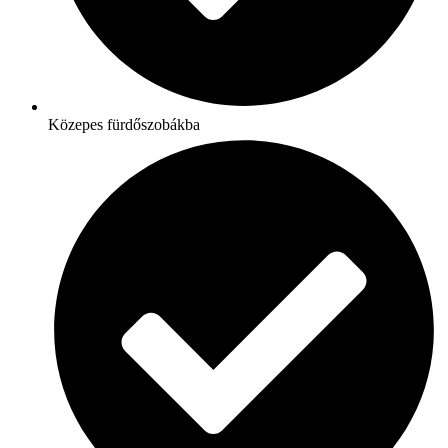
Közepes fürdőszobákba