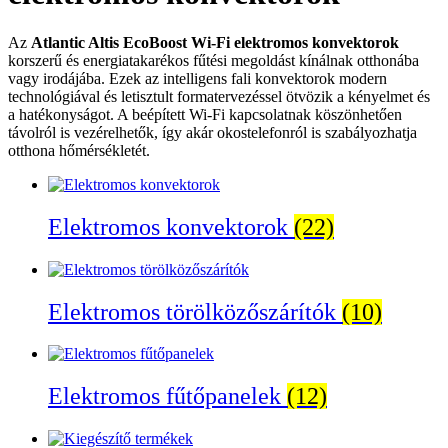
Az
Atlantic Altis EcoBoost Wi-Fi elektromos konvektorok
korszerű és energiatakarékos fűtési megoldást kínálnak otthonába
vagy irodájába. Ezek az intelligens fali konvektorok modern
technológiával és letisztult formatervezéssel ötvözik a kényelmet és
a hatékonyságot. A beépített Wi-Fi kapcsolatnak köszönhetően
távolról is vezérelhetők, így akár okostelefonról is szabályozhatja
otthona hőmérsékletét.
Elektromos konvektorok
(22)
Elektromos törölközőszárítók
(10)
Elektromos fűtőpanelek
(12)