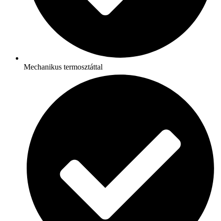
Mechanikus termosztáttal