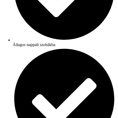
Átlagos nappali szobákba