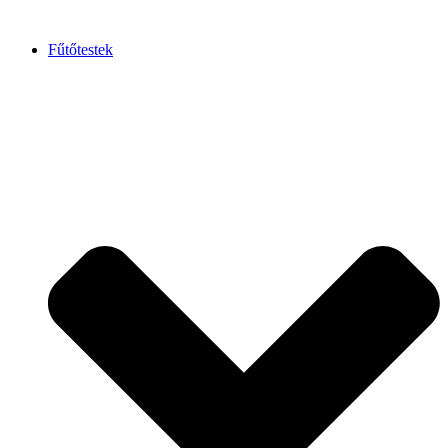
Fűtőtestek