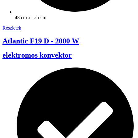
48 cm x 125 cm
Részletek
Atlantic F19 D - 2000 W
elektromos konvektor