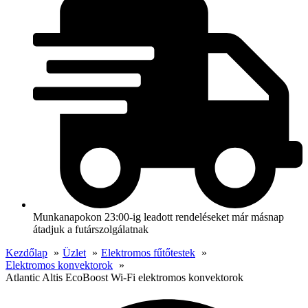
Munkanapokon 23:00-ig leadott rendeléseket már másnap
átadjuk a futárszolgálatnak
Kezdőlap
Üzlet
Elektromos fűtőtestek
Elektromos konvektorok
Atlantic Altis EcoBoost Wi-Fi elektromos konvektorok