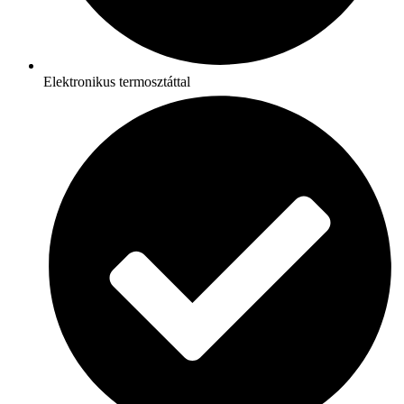
Elektronikus termosztáttal