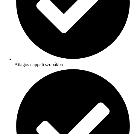
Átlagos nappali szobákba