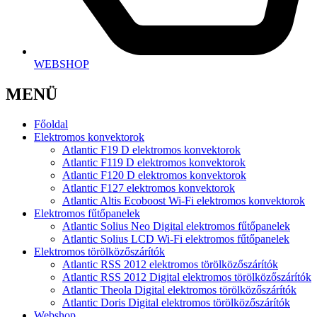
WEBSHOP
MENÜ
Főoldal
Elektromos konvektorok
Atlantic F19 D elektromos konvektorok
Atlantic F119 D elektromos konvektorok
Atlantic F120 D elektromos konvektorok
Atlantic F127 elektromos konvektorok
Atlantic Altis Ecoboost Wi-Fi elektromos konvektorok
Elektromos fűtőpanelek
Atlantic Solius Neo Digital elektromos fűtőpanelek
Atlantic Solius LCD Wi-Fi elektromos fűtőpanelek
Elektromos törölközőszárítók
Atlantic RSS 2012 elektromos törölközőszárítók
Atlantic RSS 2012 Digital elektromos törölközőszárítók
Atlantic Theola Digital elektromos törölközőszárítók
Atlantic Doris Digital elektromos törölközőszárítók
Webshop