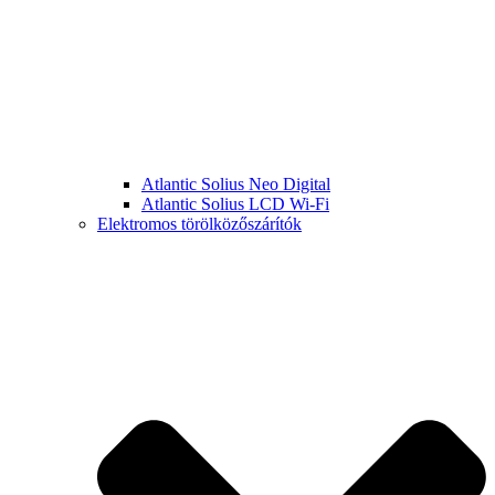
Atlantic Solius Neo Digital
Atlantic Solius LCD Wi-Fi
Elektromos törölközőszárítók