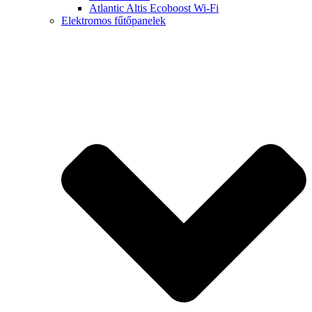
Atlantic Altis Ecoboost Wi-Fi
Elektromos fűtőpanelek