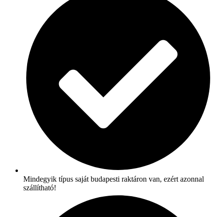
Mindegyik típus saját budapesti raktáron van, ezért azonnal
szállítható!