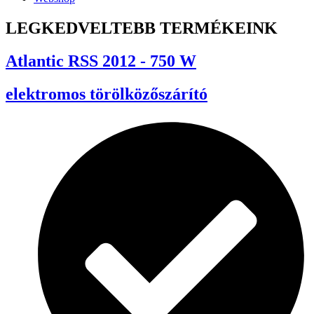
LEGKEDVELTEBB TERMÉKEINK
Atlantic RSS 2012 - 750 W
elektromos törölközőszárító