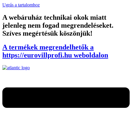
Ugrás a tartalomhoz
A webáruház technikai okok miatt
jelenleg nem fogad megrendeléseket.
Szíves megértésük köszönjük!
A termékek megrendelhetők a
https://eurovillprofi.hu weboldalon