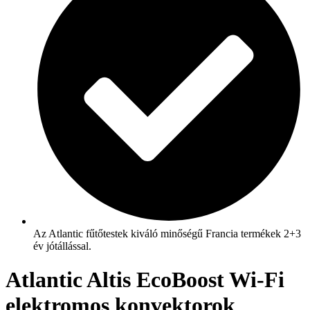
Az Atlantic fűtőtestek kiváló minőségű Francia termékek 2+3
év jótállással.
Atlantic Altis EcoBoost Wi-Fi
elektromos konvektorok