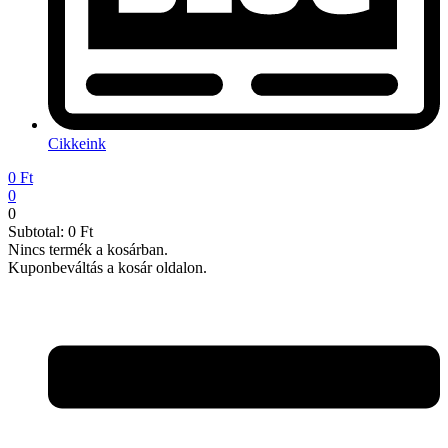
Cikkeink
0
Ft
0
0
Subtotal:
0
Ft
Nincs termék a kosárban.
Kuponbeváltás a kosár oldalon.