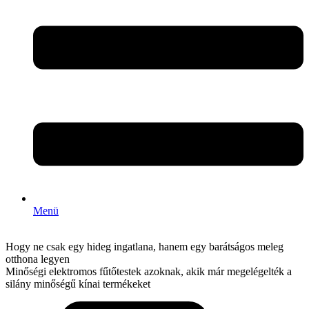
Menü
Hogy ne csak egy hideg ingatlana, hanem egy barátságos meleg
otthona legyen
Minőségi elektromos fűtőtestek azoknak, akik már megelégelték a
silány minőségű kínai termékeket