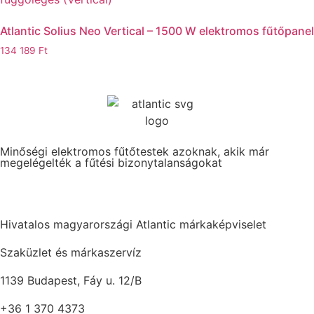
Atlantic Solius Neo Vertical – 1500 W elektromos fűtőpanel
134 189
Ft
Minőségi elektromos fűtőtestek azoknak, akik már
megelégelték a fűtési bizonytalanságokat
Hivatalos magyarországi Atlantic márkaképviselet
Szaküzlet és márkaszervíz
1139 Budapest, Fáy u. 12/B
+36 1 370 4373