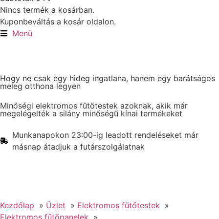
Nincs termék a kosárban.
Kuponbeváltás a kosár oldalon.
Menü
Hogy ne csak egy hideg ingatlana, hanem egy barátságos
meleg otthona legyen
Minőségi elektromos fűtőtestek azoknak, akik már
megelégelték a silány minőségű kínai termékeket
Munkanapokon 23:00-ig leadott rendeléseket már
másnap átadjuk a futárszolgálatnak
Kezdőlap
Üzlet
Elektromos fűtőtestek
Elektromos fűtőpanelek