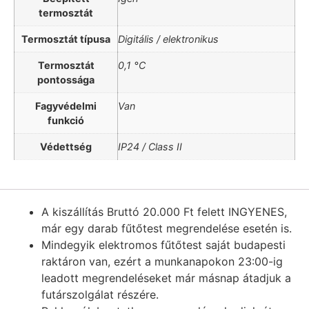
termosztát
Termosztát típusa
Digitális / elektronikus
Termosztát
0,1 °C
pontossága
Fagyvédelmi
Van
funkció
Védettség
IP24 / Class II
A kiszállítás Bruttó 20.000 Ft felett INGYENES,
már egy darab fűtőtest megrendelése esetén is.
Mindegyik elektromos fűtőtest saját budapesti
raktáron van, ezért a munkanapokon 23:00-ig
leadott megrendeléseket már másnap átadjuk a
futárszolgálat részére.