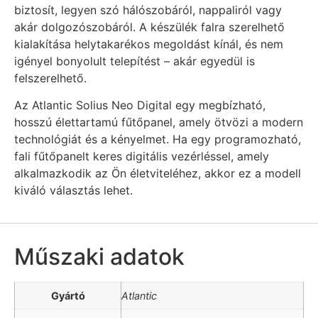
biztosít, legyen szó hálószobáról, nappaliról vagy
akár dolgozószobáról. A készülék falra szerelhető
kialakítása helytakarékos megoldást kínál, és nem
igényel bonyolult telepítést – akár egyedül is
felszerelhető.
Az Atlantic Solius Neo Digital egy megbízható,
hosszú élettartamú fűtőpanel, amely ötvözi a modern
technológiát és a kényelmet. Ha egy programozható,
fali fűtőpanelt keres digitális vezérléssel, amely
alkalmazkodik az Ön életviteléhez, akkor ez a modell
kiváló választás lehet.
Műszaki adatok
Gyártó
Atlantic